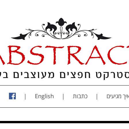
יך מגיעים
כתבות
English