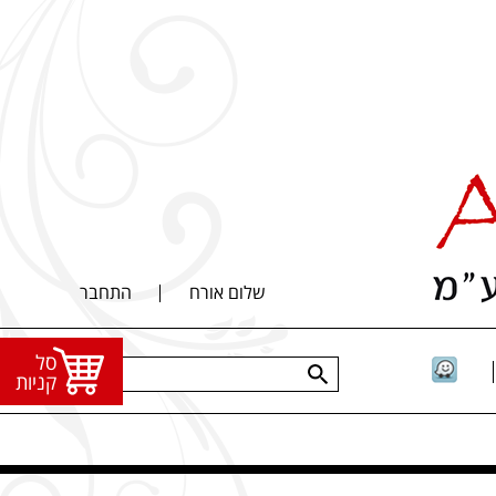
שלום אורח
התחבר
סל
קניות