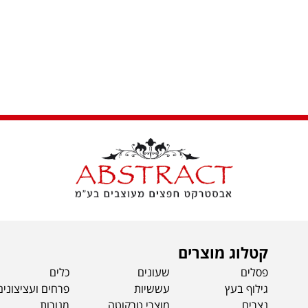
קטלוג מוצרים
פסלים
שעונים
כלים
גילוף בעץ
עששיות
פרחים ועציצונים
נצרים
מוצרי טרקוטה
מ
נורות