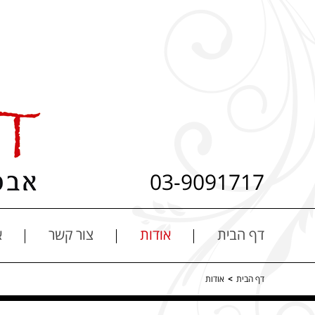
03-9091717
דף הבית
אודות
צור קשר
א
דף הבית
>
אודות