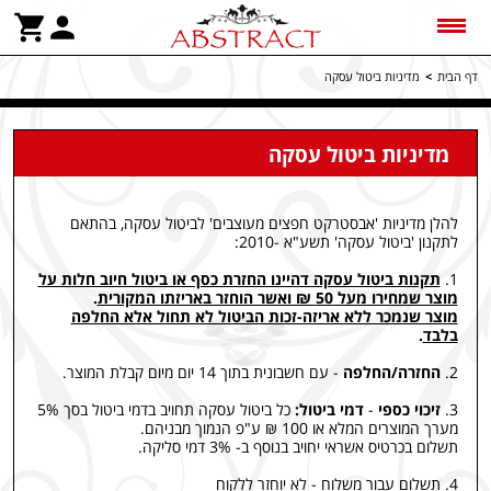
דף הבית
>
מדיניות ביטול עסקה
מדיניות ביטול עסקה
להלן מדיניות 'אבסטרקט חפצים מעוצבים' לביטול עסקה, בהתאם
לתקנון 'ביטול עסקה' תשע"א -2010:
1.
תקנות ביטול עסקה דהיינו החזרת כסף או ביטול חיוב חלות על
מוצר שמחירו מעל 50 ₪ ואשר הוחזר באריזתו המקורית
.
מוצר שנמכר ללא אריזה-זכות הביטול לא תחול אלא החלפה
בלבד
.
2.
החזרה/החלפה
- עם חשבונית בתוך 14 יום מיום קבלת המוצר.
3.
זיכוי כספי
-
דמי ביטול:
כל ביטול עסקה תחויב בדמי ביטול בסך 5%
מערך המוצרים המלא או 100 ₪ ע"פ הנמוך מבניהם.
תשלום בכרטיס אשראי יחויב בנוסף ב- 3% דמי סליקה.
4.
תשלום עבור משלוח - לא יוחזר ללקוח