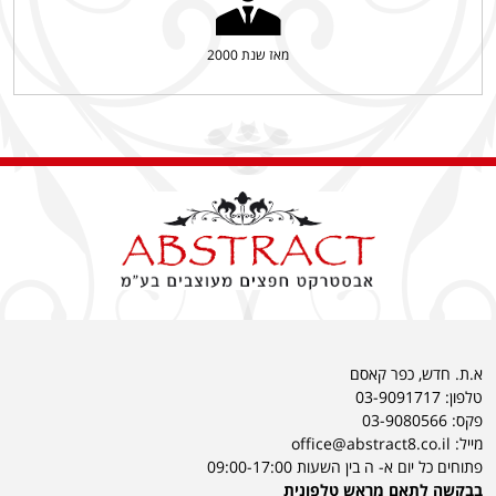
מאז שנת 2000
א.ת. חדש, כפר קאסם
טלפון:
03-9091717
פקס: 03-9080566
מייל: office@abstract8.co.il
פתוחים כל יום א- ה בין השעות 09:00-17:00
בבקשה לתאם מראש טלפונית