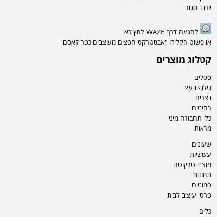
יום ו' סגור
להגעה דרך WAZE
לחץ כאן
או פשוט הקלידו "אבסטרקט חפצים מעוצבים כפר קאסם"
קטלוג מוצרים
פסלים
גילוף בעץ
נצרים
רהיטים
כלי תחבורה מיני
מראות
שעונים
עששיות
מוצרי טרקוטה
תמונות
פמוטים
פרטי עיצוב לבית
כלים