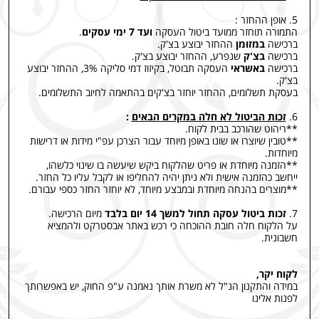
5. אופן ההחזר :
התמורה תוחזר ממועד ביטול העסקה
ועד 7 ימי עסקים
.
ברכישה
במזומן
ההחזר יבוצע בצ'ק.
ברכישה
בצ'ק
שנפרע, ההחזר יבוצע בצ'ק.
ברכישה
באשראי
העסקה תבוטל, בקיזוז דמי סליקה 3%, ההחזר יבוצע
בצ'ק.
בעסקת תשלומים, ההחזר יוחזר בצ'קים בהתאמה לחיוב התשלומים.
6.
זכות הביטול לא חלה במקרים הבאים
:
**ריהוט שהורכב בבית לקוח.
**טובין שיוצרו או שונו באופן מיוחד עבור הצרכן עפ"י מידות או דרישות
מיוחדות.
**הזמנה מיוחדת או פריט שהלקוח ביקש שיעשה בו שינוי כלשהו,
ייחשב כהזמנה אישית ולא ניתן יהיה להחליפו או לקבל עליו כל החזר.
**מוצרים בהנחה מיוחדת ובמבצע מיוחד, לא יוחזר החזר כספי עבורם
.
7.
זכות ביטול עסקה תחול למשך 14 יום בלבד
מיום הרכישה.
על הלקוח חלה חובת ההוכחה כי רכש באתר אבסטרקט ולהמציא
חשבונית.
לקוח יקר,
במידה והתקנון הנ"ל לא משרת אותך נאמנה ע"פ החוק, יש באפשרותך
לפנות אלינו