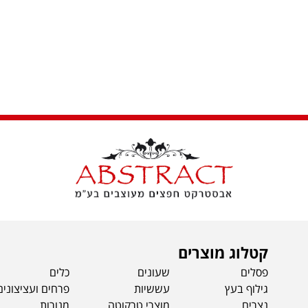
קטלוג מוצרים
פסלים
שעונים
כלים
גילוף בעץ
עששיות
פרחים ועציצונים
נצרים
מוצרי טרקוטה
מ
נורות