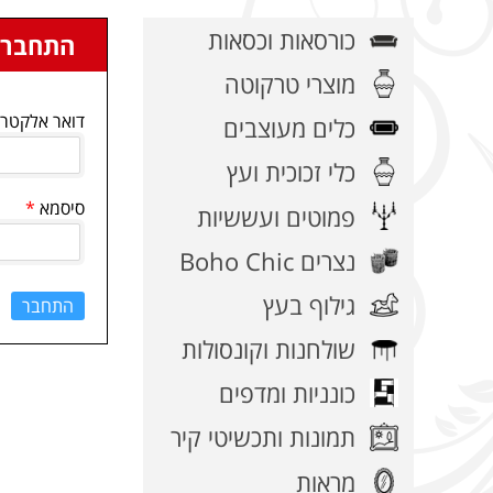
כורסאות וכסאות
התחבר
מוצרי טרקוטה
דואר אלקטרו
כלים מעוצבים
כלי זכוכית ועץ
סיסמא
פמוטים ועששיות
נצרים Boho Chic
גילוף בעץ
התחבר
שולחנות וקונסולות
כונניות ומדפים
תמונות ותכשיטי קיר
מראות