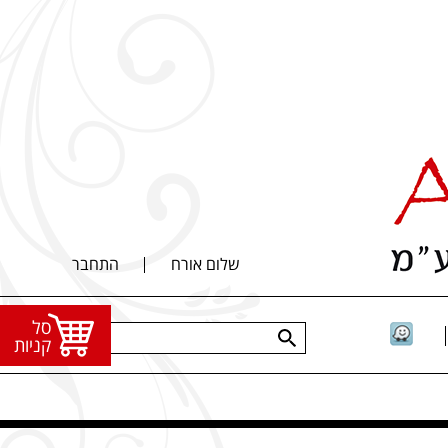
שלום אורח
התחבר
סל
קניות