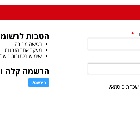
הטבות לרשומי
ני
רכישה מהירה
מעקב אחר הזמנות
שימוש בכתובות משלו
הרשמה קלה ומ
הירשם/י
שכחת סיסמא?