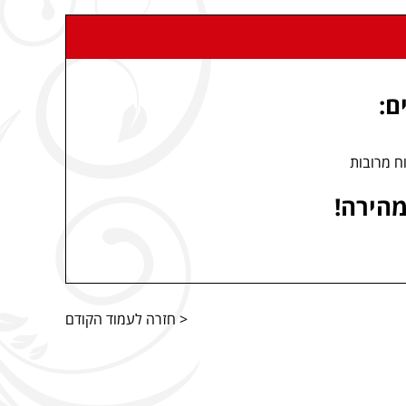
ם:
ח מרובות
הירה!
< חזרה לעמוד הקודם