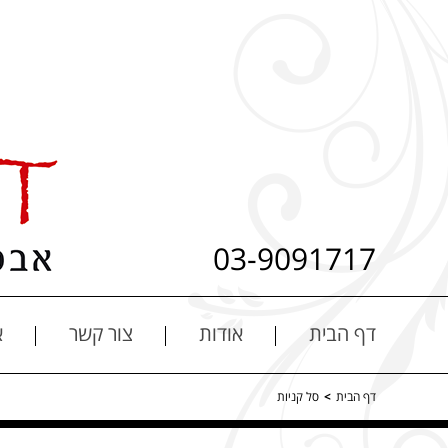
03-9091717
דף הבית
אודות
צור קשר
א
דף הבית
>
סל קניות