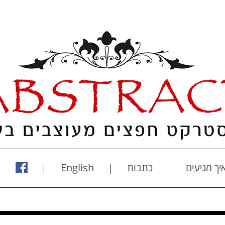
יך מגיעים
כתבות
English